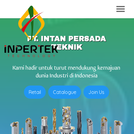
PT. INTAN PERSADA
TEKNIK
Kami hadir untuk turut mendukung kemajuan
dunia Industri di Indonesia
Retail
Catalogue
Join Us