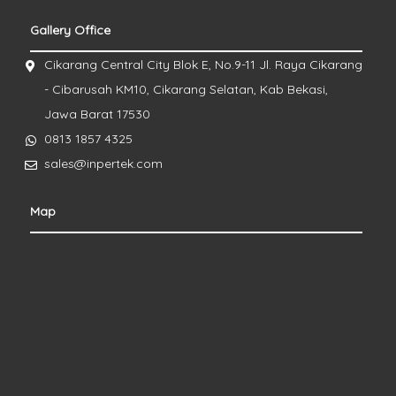
Gallery Office
Cikarang Central City Blok E, No.9-11 Jl. Raya Cikarang
- Cibarusah KM10, Cikarang Selatan, Kab Bekasi,
Jawa Barat 17530
0813 1857 4325
sales@inpertek.com
Map