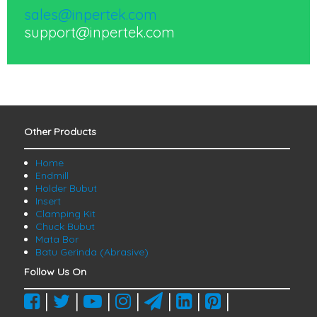
sales@inpertek.com
support@inpertek.com
Other Products
Home
Endmill
Holder Bubut
Insert
Clamping Kit
Chuck Bubut
Mata Bor
Batu Gerinda (Abrasive)
Follow Us On
|
|
|
|
|
|
|