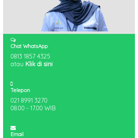
Chat WhatsApp
0813 1857 4325
atau
Klik di sini
Telepon
021 8991 3270
08.00 - 17.00 WIB
Email